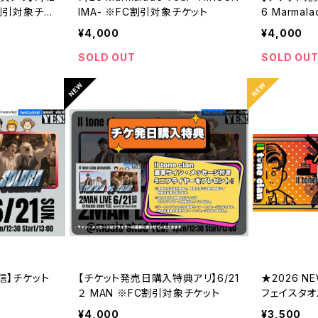
FC割引対象チケ
IMA- ※FC割引対象チケット
6 Marmala
A- ※FC
¥4,000
¥4,000
SOLD OUT
SOLD OU
【配信】チケット
【チケット発売日購入特典アリ】6/21
★2026 
２ MAN ※FC割引対象チケット
フェイスタオ
¥4,000
¥3,500