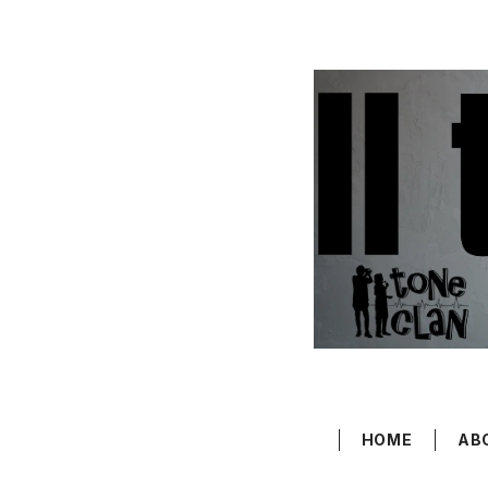
HOME
AB