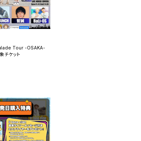
alade Tour -OSAKA-
象チケット