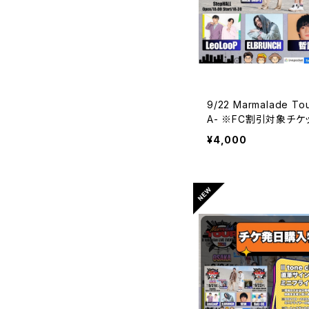
9/22 Marmalade To
A- ※FC割引対象チケ
¥4,000