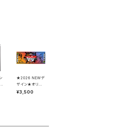
ン
★2026 NEWデ
キ
ザイン★オリジ
ナルフェイスタオ
¥3,500
ル