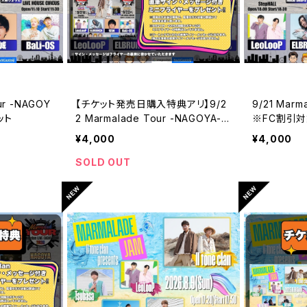
ur -NAGOY
【チケット発売日購入特典アリ】9/2
9/21 Marm
ット
2 Marmalade Tour -NAGOYA-
※FC割引対
※FC割引対象チケット
¥4,000
¥4,000
SOLD OUT