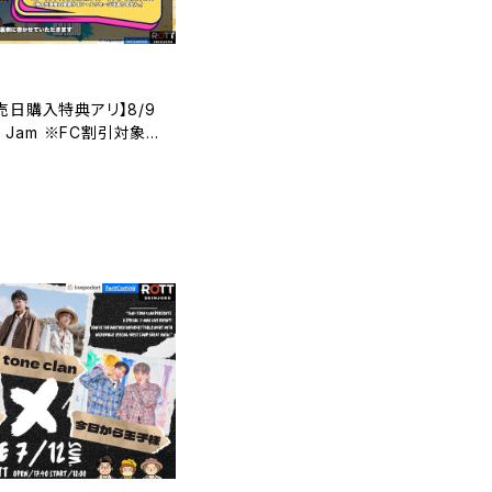
売日購入特典アリ】8/9
de Jam ※FC割引対象チ
T