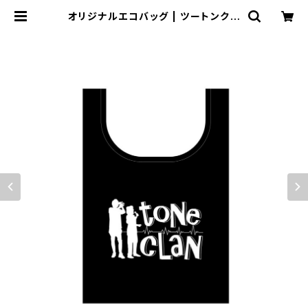
オリジナルエコバッグ | ツートンクラ
ンofficial EC site