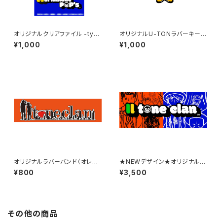
オリジナルクリアファイル -typ
オリジナルU-TONラバーキー
e Blue-
ホルダー
¥1,000
¥1,000
オリジナルラバーバンド（オレン
★NEWデザイン★オリジナルフ
ジ）
ェイスタオル
¥800
¥3,500
その他の商品