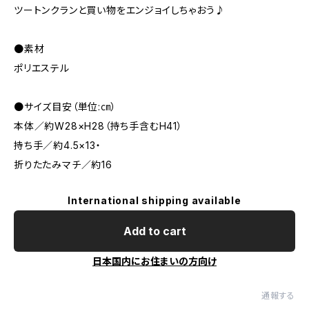
ツートンクランと買い物をエンジョイしちゃおう♪
●素材
ポリエステル
●サイズ目安（単位:㎝）
本体／約W28×H28（持ち手含むH41）
持ち手／約4.5×13・
折りたたみマチ／約16
International shipping available
Add to cart
日本国内にお住まいの方向け
通報する