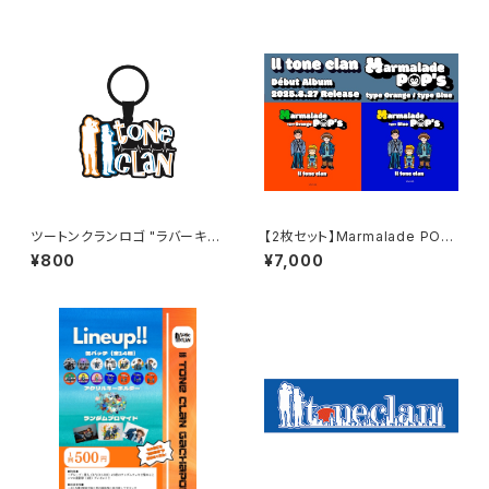
ツートンクランロゴ "ラバーキー
【2枚セット】Marmalade PO
ホルダー"
P's type Blue+Orange
¥800
¥7,000