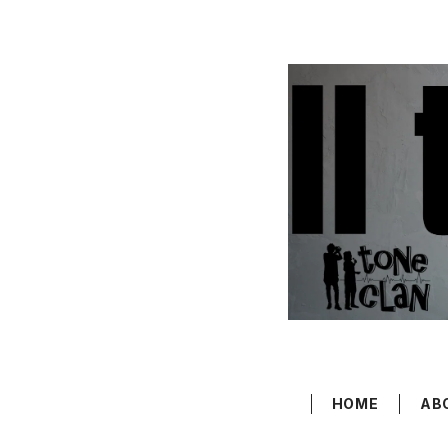
HOME
AB