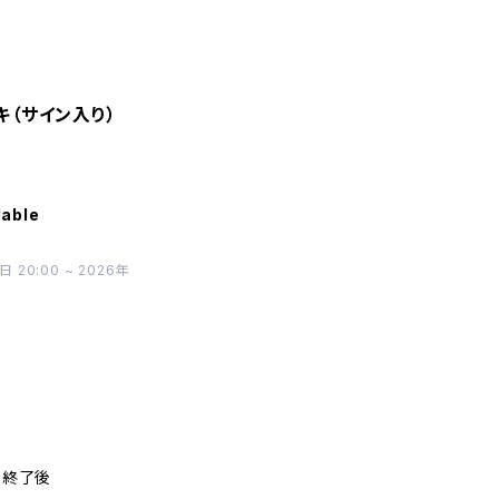
キ（サイン入り）
lable
0:00 ~ 2026年
ト終了後