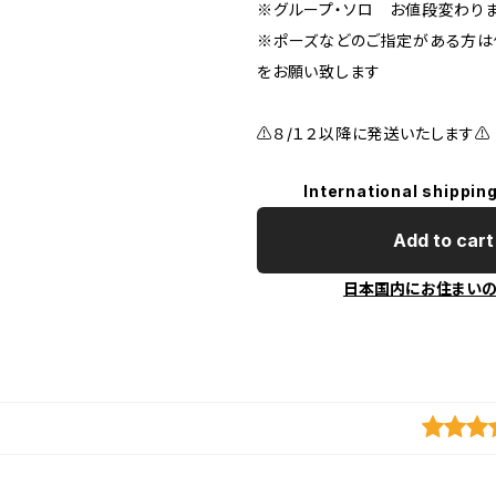
※グループ・ソロ お値段変わり
※ポーズなどのご指定がある方は
をお願い致します
⚠️８/１２以降に発送いたします⚠️
International shipping
Add to cart
日本国内にお住まい