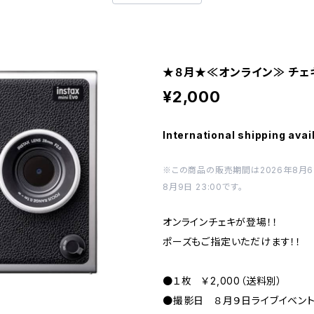
★８月★≪オンライン≫ チェ
¥2,000
International shipping avai
※この商品の販売期間は2026年8月6日 2
8月9日 23:00です。
オンラインチェキが登場！！
ポーズもご指定いただけます！！
●１枚 ￥2,000（送料別）
●撮影日 ８月９日ライブイベン